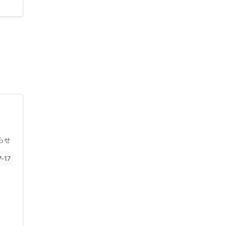
らせ
-17