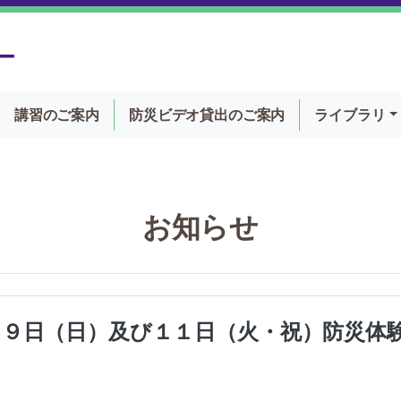
講習のご案内
防災ビデオ貸出
のご案内
ライブラリ
お知らせ
９日（日）及び１１日（火・祝）防災体