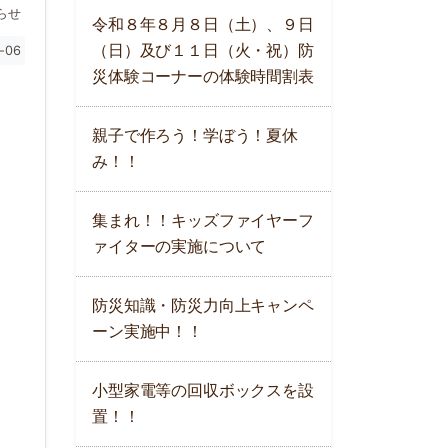
らせ
令和８年８月８日（土）、９日
（日）及び１１日（火・祝）防
-06
災体験コーナーの体験時間割表
親子で作ろう！学ぼう！夏休
み！！
集まれ！！キッズファイヤーフ
ァイターの実施について
防災知識・防災力向上キャンペ
ーン実施中！！
小型家電等の回収ボックスを設
置！！