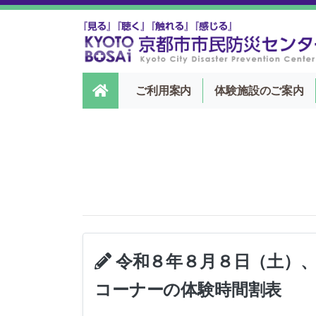
ご利用案内
体験施設
のご案内
令和８年８月８日（土）、
コーナーの体験時間割表