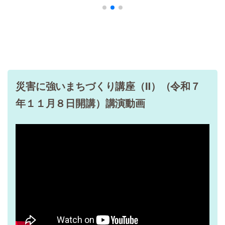
2023/12/08
お知らせ
体験プログラム「事業所研修コース」のご紹介
災害に強いまちづくり講座（Ⅱ）（令和７
年１１月８日開講）講演動画