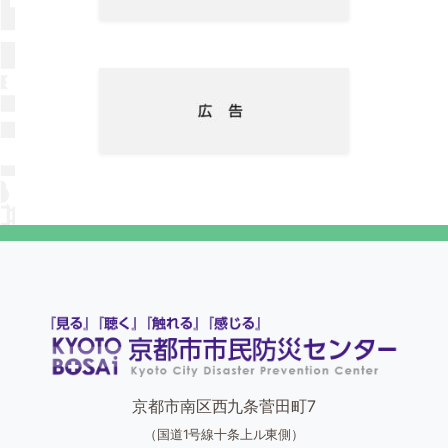
京都市南区西九条菅田町7
（国道1号線十条上ル東側）