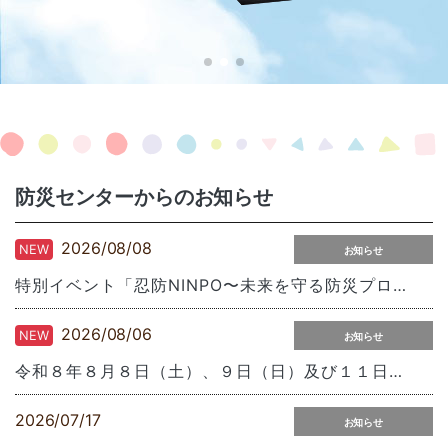
防災センターからのお知らせ
2026/08/08
NEW
お知らせ
特別イベント「忍防NINPO〜未来を守る防災プロジェクト〜」の実施について
2026/08/06
NEW
お知らせ
令和８年８月８日（土）、９日（日）及び１１日（火・祝）防災体験コーナーの体験時間割表
2026/07/17
お知らせ