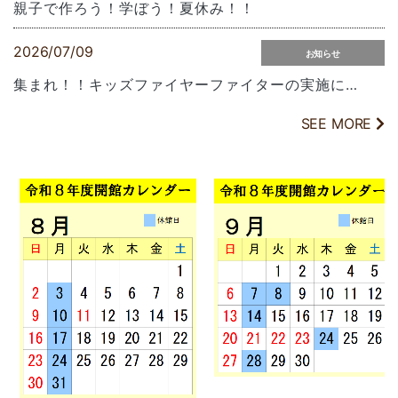
親子で作ろう！学ぼう！夏休み！！
2026/07/09
お知らせ
集まれ！！キッズファイヤーファイターの実施について
SEE MORE
2026/05/26
お知らせ
防災知識・防災力向上キャンペーン実施中！！
2026/05/25
お知らせ
小型家電等の回収ボックスを設置！！
2026/04/24
お知らせ
クーリングシェルターとして開放しています！！
2025/09/12
お知らせ
京都市市民防災センターの運営について