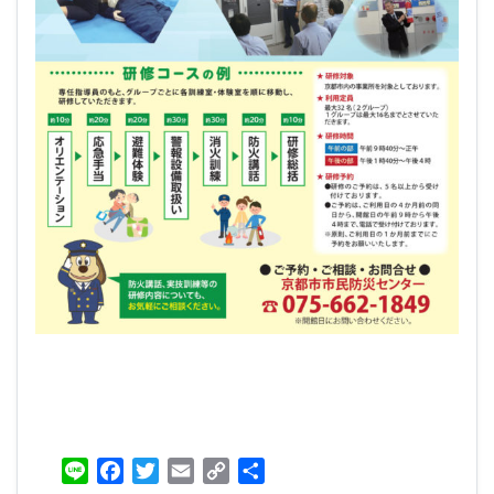
Line
Facebook
Twitter
Email
Copy
共