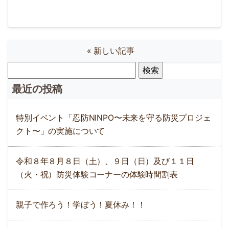
Link
有
« 新しい記事
検
索:
最近の投稿
特別イベント「忍防NINPO〜未来を守る防災プロジェ
クト〜」の実施について
令和８年８月８日（土）、９日（日）及び１１日
（火・祝）防災体験コーナーの体験時間割表
親子で作ろう！学ぼう！夏休み！！