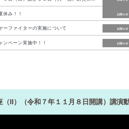
夏休み！！
お知らせ
ヤーファイターの実施について
お知らせ
ャンペーン実施中！！
お知らせ
スを設置！！
お知らせ
して開放しています！！
お知らせ
の運営について
お知らせ
座（Ⅱ）（令和７年１１月８日開講）講演
研修コース」のご紹介
お知らせ