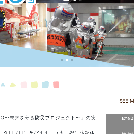
SEE 
特別イベント「忍防NINPO〜未来を守る防災プロジェクト〜」の実施について
お知らせ
令和８年８月８日（土）、９日（日）及び１１日（火・祝）防災体験コーナーの体験時間割表
お知らせ