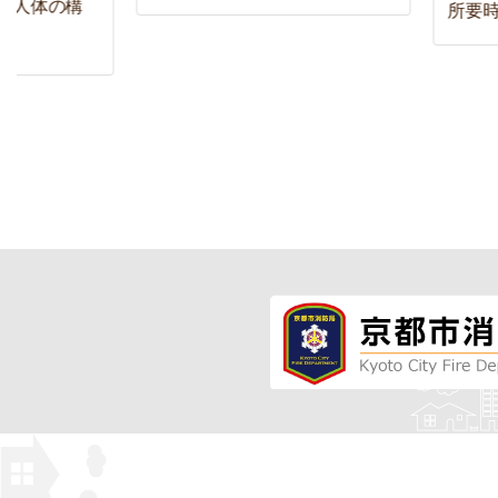
人体の構
所要時間